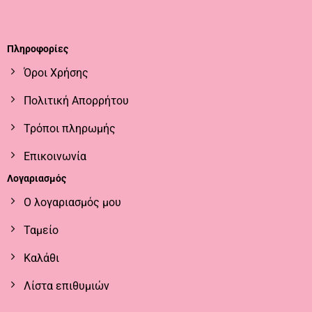
CALL US
EMAIL US
Πληροφορίες
Όροι Χρήσης
Πολιτική Απορρήτου
Τρόποι πληρωμής
Επικοινωνία
Λογαριασμός
Ο λογαριασμός μου
Ταμείο
Καλάθι
Λίστα επιθυμιών