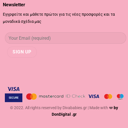
Newsletter
Εγγρφείτε και μάθετε πρώτοι για τις νέες προσφορές και τα
μοναδικά σχέδια μας
© 2022. All rights reserved by Divababies.gr | Made with ❤️
by
DonDigital .gr