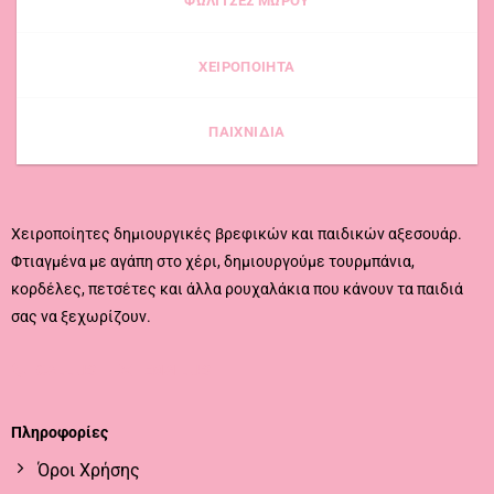
ΦΩΛΙΤΣΕΣ ΜΩΡΟΥ
ΧΕΙΡΟΠΟΙΗΤΑ
ΠΑΙΧΝΙΔΙΑ
Χειροποίητες δημιουργικές βρεφικών και παιδικών αξεσουάρ.
Φτιαγμένα με αγάπη στο χέρι, δημιουργούμε τουρμπάνια,
κορδέλες, πετσέτες και άλλα ρουχαλάκια που κάνουν τα παιδιά
σας να ξεχωρίζουν.
CALL US
EMAIL US
Πληροφορίες
Όροι Χρήσης