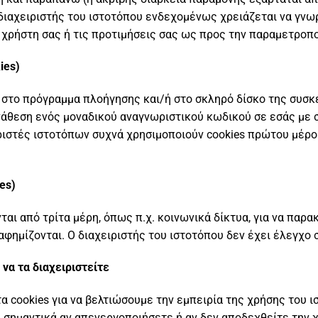
 διαχειριστής του ιστοτόπου ενδεχομένως χρειάζεται να γνωρ
μα χρήστη σας ή τις προτιμήσεις σας ως προς την παραμετροπ
ies)
ι στο πρόγραμμα πλοήγησης και/ή στο σκληρό δίσκο της συσκ
νάθεση ενός μοναδικού αναγνωριστικού κωδικού σε εσάς με
ιριστές ιστοτόπων συχνά χρησιμοποιούν cookies πρώτου μέρο
es)
ται από τρίτα μέρη, όπως π.χ. κοινωνικά δίκτυα, για να παρ
φημίζονται. Ο διαχειριστής του ιστοτόπου δεν έχει έλεγχο σ
 να τα διαχειριστείτε
τα cookies για να βελτιώσουμε την εμπειρία της χρήσης του 
ί σημαντικά αν απενεργοποιήσετε ή αν δεν αποδεχθείτε την 