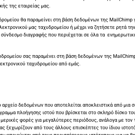
ής της εταιρείας μας.
δρομείου θα παραμείνει στη βάση δεδομένων της MailChimp 
 ηλεκτρονικού μας ταχυδρομείου ή μέχρι να ζητήσετε ρητά τη
 σύνδεσμο διαγραφής που περιέχεται σε όλα τα ενημερωτικ
δρομείου σας παραμένει στη βάση δεδομένων της MailChimp,
εκτρονικού ταχυδρομείου από εμάς.
ρό αρχείο δεδομένων που αποτελείται αποκλειστικά από μια 
γραμμα πλοήγησης ιστού που βρίσκεται στο σκληρό δίσκο του
ε μερικές φορές για μεγαλύτερες περιόδους, ανάλογα με τον τ
σας ξεχωρίζουν από τους άλλους επισκέπτες του ίδιου ιστοτ