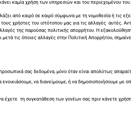
κάνει καμία χρήση των υπηρεσιών και του περιεχομένου του.
λάζει από καιρό σε καιρό σύμφωνα με τη νομοθεσία ή τις εξε
ους χρήστες του ιστότοπου μας για τις αλλαγές αυτές. Αντ
 αλλαγές της παρούσας πολιτικής απορρήτου. Η εξακολούθησ
αι μετά τις όποιες αλλαγές στην Πολιτική Απορρήτου, σημαί
προσωπικά σας δεδομένα, μόνο όταν είναι απολύτως απαραίτ
α ενοικιάσουμε, να διανείμουμε, ή να δημοσιοποιήσουμε με 
 να έχετε τη συγκατάθεση των γονέων σας πριν κάνετε χρήσ