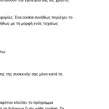
ελτιώσουν την εμπειρία σας ως χρήστη
φορίες. Ένα cookie συνήθως περιέχει το
υνήθως με τη μορφή ενός τυχαίως
άτω:
σης της συσκευής σας μόνο κατά τη
 αφότου κλείσει το πρόγραμμα
 τη διάρκεια ζωής κάθε cookie). Τα