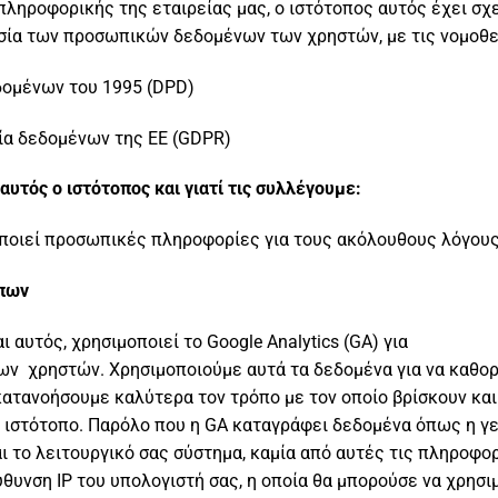
ληροφορικής της εταιρείας μας, ο ιστότοπος αυτός έχει σχε
ία των προσωπικών δεδομένων των χρηστών, με τις νομοθε
εδομένων του 1995 (DPD)
σία δεδομένων της ΕΕ (GDPR)
υτός ο ιστότοπος και γιατί τις συλλέγουμε:
οποιεί προσωπικές πληροφορίες για τους ακόλουθους λόγους
οπων
 αυτός, χρησιμοποιεί το Google Analytics (GA) για
ν χρηστών. Χρησιμοποιούμε αυτά τα δεδομένα για να καθορ
 κατανοήσουμε καλύτερα τον τρόπο με τον οποίο βρίσκουν και
ν ιστότοπο. Παρόλο που η GA καταγράφει δεδομένα όπως η γε
ι το λειτουργικό σας σύστημα, καμία από αυτές τις πληροφ
ύθυνση IP του υπολογιστή σας, η οποία θα μπορούσε να χρησι