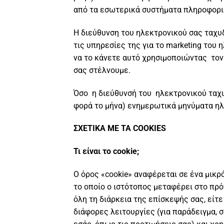
από τα εσωτερικά συστήματα πληροφορικ
Η διεύθυνση του ηλεκτρονικού σας ταχυ
τις υπηρεσίες της για το marketing του
να το κάνετε αυτό χρησιμοποιώντας τον
σας στέλνουμε.
Όσο η διεύθυνσή του ηλεκτρονικού ταχυ
φορά το μήνα) ενημερωτικά μηνύματα ηλ
ΣΧΕΤΙΚΑ ΜΕ ΤΑ COOKIES
Τι είναι το cookie;
Ο όρος «cookie» αναφέρεται σε ένα μικ
το οποίο ο ιστότοπος μεταφέρει στο πρό
όλη τη διάρκεια της επίσκεψής σας, είτ
διάφορες λειτουργίες (για παράδειγμα, 