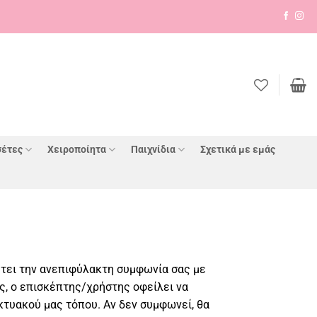
έτες
Χειροποίητα
Παιχνίδια
Σχετικά με εμάς
έτει την ανεπιφύλακτη συμφωνία σας με
, ο επισκέπτης/χρήστης οφείλει να
κτυακού μας τόπου. Αν δεν συμφωνεί, θα