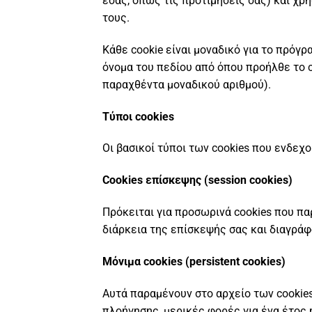
εσάς, όπως τις προτιμήσεις σας) και χρ
τους.
Κάθε cookie είναι μοναδικό για το πρόγ
όνομα του πεδίου από όπου προήλθε το c
παραχθέντα μοναδικού αριθμού).
Τύποι cookies
Οι βασικοί τύποι των cookies που ενδεχ
Cookies
επίσκεψης (session
cookies)
Πρόκειται για προσωρινά cookies που π
διάρκεια της επίσκεψής σας και διαγρά
Μόνιμα cookies
(persistent
cookies)
Αυτά παραμένουν στο αρχείο των cookie
πλοήγησης, μερικές φορές για ένα έτος 