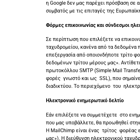
η Google δεν μας παρέχει πρόσβαση σε 
συμβατός με τις επιταγές της Ευρωπαϊκ
Φόρμες επικοινωνίας και σύνδεσμοι ηλ
Σε περίπτωση που επιλέξετε να επικοιν
ταχυδρομείου, κανένα από τα δεδομένα 
επεξεργασία από οποιονδήποτε τρίτο φ
δεδομένων τρίτου μέρους μας». Αντίθετ
πρωτοκόλλου SMTP (Simple Mail Transfe
φορές γνωστό και ως SSL), που σημαίνε
διαδικτύου. Το περιεχόμενο του ηλεκτρ
Ηλεκτρονικό ενημερωτικό δελτίο
Εάν επιλέξετε να συμμετέχετε στο ενημ
που μας υποβάλλετε, θα προωθηθεί στην
Η
MailChimp
είναι ένας τρίτος φορέας 
μας»). Η διεύθυνση ηλεκτρονικού ταχυδ