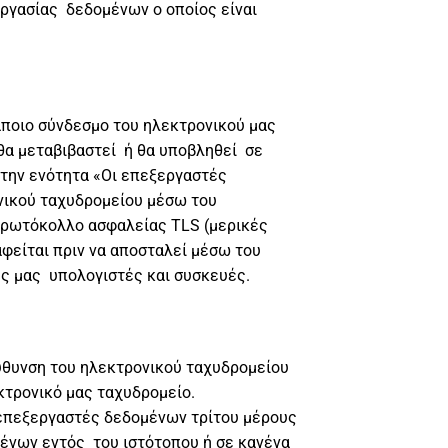
εργασίας δεδομένων ο οποίος είναι
άποιο σύνδεσμο του ηλεκτρονικού μας
 θα μεταβιβαστεί ή θα υποβληθεί σε
την ενότητα «Οι επεξεργαστές
νικού ταχυδρομείου μέσω του
 πρωτόκολλο ασφαλείας TLS (μερικές
φείται πριν να αποσταλεί μέσω του
ς μας υπολογιστές και συσκευές.
ύθυνση του ηλεκτρονικού ταχυδρομείου
κτρονικό μας ταχυδρομείο.
 επεξεργαστές δεδομένων τρίτου μέρους
μένων εντός του ιστότοπου ή σε κανένα