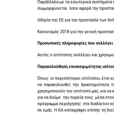
Παράλληλα με τα εσωτερικά συστήματα π
συμμορφώνεται όσον αφορά την προστασ
Οδηγία της ΕΕ για την προστασία των δ
Κανονισμός 2018 για την γενική προστα
Προσωπικές πληροφορίες που συλλέγει α
Αυτός ο ιστότοπος συλλέγει και χρησιμ
Παρακολούθηση επισκεψιμότητας ισότ
Όπως οι περισσότεροι ιστότοποι, έτσι και
να παρακολουθεί την δραστηριότητα τω
χρησιμοποιούν τον ιστότοπό μας, για να
για να δούμε την πορεία τους μέσα στο
πρόγραμμα περιήγησης στο διαδίκτυο κα
σε εμάς. Η GA καταγράφει επίσης τη διε