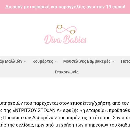
Δωρεάν μεταφορικά για παραγγελίες άνω των 19 ευρώ!
άρ Μαλλιών
Κουβέρτες
Μουσελίνες Βαμβακερές
Πετσ
Επικοινωνία
υπηρεσιών που παρέχονται στον επισκέπτη/χρήστη, από τον
ίας της «ΝΤΡΙΤΣΟΥ ΣΤΕΦΑΝΙΑ» εφεξής «η εταιρεία», προϋποθ
ας Προσωπικών Δεδομένων του παρόντος ιστότοπου. Συνεπώς
ής της σελίδας, πριν από τη χρήση των υπηρεσιών του διαδι