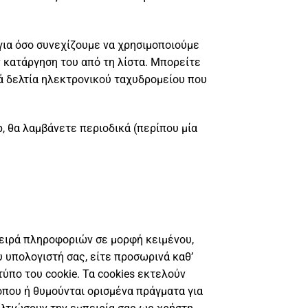
για όσο συνεχίζουμε να χρησιμοποιούμε
ν κατάργηση του από τη λίστα. Μπορείτε
ά δελτία ηλεκτρονικού ταχυδρομείου που
 θα λαμβάνετε περιοδικά (περίπου μία
σειρά πληροφοριών σε μορφή κειμένου,
 υπολογιστή σας, είτε προσωρινά καθ’
ύπο του cookie. Τα cookies εκτελούν
όπου ή θυμούνται ορισμένα πράγματα για