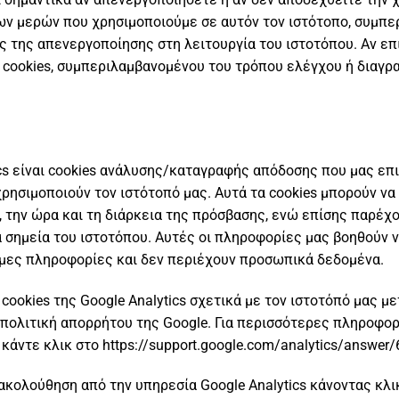
των μερών που χρησιμοποιούμε σε αυτόν τον ιστότοπο, συμπ
ς της απενεργοποίησης στη λειτουργία του ιστοτόπου. Αν ε
 cookies, συμπεριλαμβανομένου του τρόπου ελέγχου ή διαγ
tics είναι cookies ανάλυσης/καταγραφής απόδοσης που μας ε
ρησιμοποιούν τον ιστότοπό μας. Αυτά τα cookies μπορούν να
 την ώρα και τη διάρκεια της πρόσβασης, ενώ επίσης παρέχ
σημεία του ιστοτόπου. Αυτές οι πληροφορίες μας βοηθούν ν
νυμες πληροφορίες και δεν περιέχουν προσωπικά δεδομένα.
cookies της Google Analytics σχετικά με τον ιστοτόπό μας 
 πολιτική απορρήτου της Google. Για περισσότερες πληροφορ
κάντε κλικ στο https://support.google.com/analytics/answer
κολούθηση από την υπηρεσία Google Analytics κάνοντας κλι