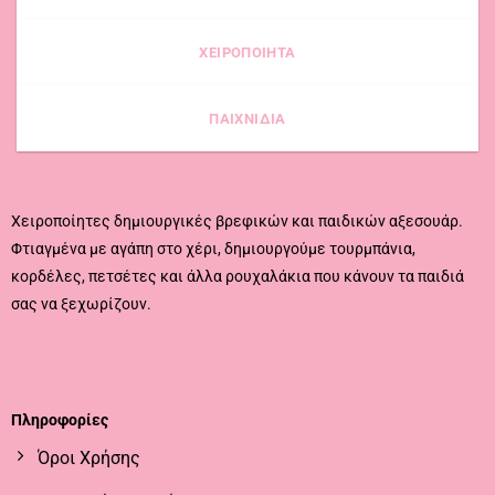
ΧΕΙΡΟΠΟΙΗΤΑ
ΠΑΙΧΝΙΔΙΑ
Χειροποίητες δημιουργικές βρεφικών και παιδικών αξεσουάρ.
Φτιαγμένα με αγάπη στο χέρι, δημιουργούμε τουρμπάνια,
κορδέλες, πετσέτες και άλλα ρουχαλάκια που κάνουν τα παιδιά
σας να ξεχωρίζουν.
CALL US
EMAIL US
Πληροφορίες
Όροι Χρήσης