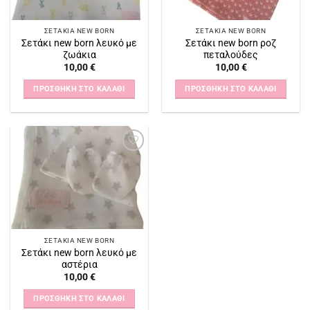
ΣΕΤΆΚΙΑ NEW BORN
ΣΕΤΆΚΙΑ NEW BORN
Σετάκι new born λευκό με
Σετάκι new born ροζ
ζωάκια
πεταλούδες
10,00
€
10,00
€
ΠΡΟΣΘΉΚΗ ΣΤΟ ΚΑΛΆΘΙ
ΠΡΟΣΘΉΚΗ ΣΤΟ ΚΑΛΆΘΙ
Πρόσθήκη
στην
λίστα
επιθυμιών
ΣΕΤΆΚΙΑ NEW BORN
Σετάκι new born λευκό με
αστέρια
10,00
€
ΠΡΟΣΘΉΚΗ ΣΤΟ ΚΑΛΆΘΙ