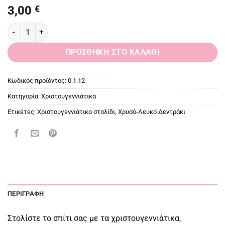
3,00
€
Χρυσό-Λευκό Δεντράκι, Χριστουγεννιάτικο Στολίδι ποσότητα
ΠΡΟΣΘΉΚΗ ΣΤΟ ΚΑΛΆΘΙ
Κωδικός προϊόντος:
0.1.12
Κατηγορία:
Χριστουγεννιάτικα
Ετικέτες:
Χριστουγεννιάτικο στολίδι
,
Χρυσό-Λευκό Δεντράκι
ΠΕΡΙΓΡΑΦΉ
Στολίστε το σπίτι σας με τα χριστουγεννιάτικα,