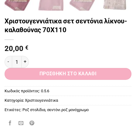
Χριστουγεννιάτικα σετ σεντόνια λίκνου-
καλαθούνας 70Χ110
20,00
€
Χριστουγεννιάτικα σετ σεντόνια λίκνου-καλαθούνας 70Χ110 ποσό
ΠΡΟΣΘΉΚΗ ΣΤΟ ΚΑΛΆΘΙ
Κωδικός προϊόντος:
0.5.6
Κατηγορία:
Χριστουγεννιάτικα
Ετικέτες:
Ροζ στολίδια
,
σεντόνι ροζ μονόχρωμο