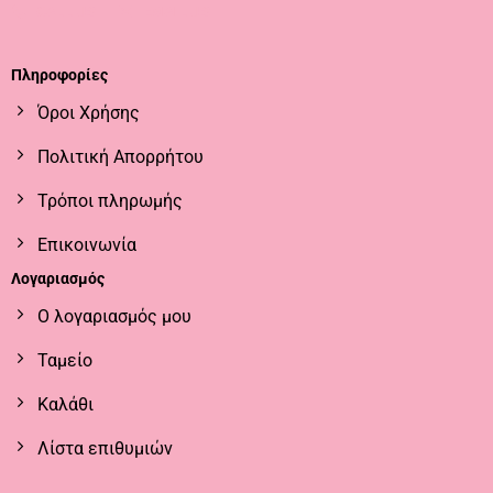
CALL US
EMAIL US
Πληροφορίες
Όροι Χρήσης
Πολιτική Απορρήτου
Τρόποι πληρωμής
Επικοινωνία
Λογαριασμός
Ο λογαριασμός μου
Ταμείο
Καλάθι
Λίστα επιθυμιών