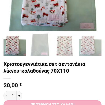
Χριστουγεννιάτικα σετ σεντονάκια
λίκνου-καλαθούνας 70Χ110
20,00
€
Χριστουγεννιάτικα σετ σεντονάκια λίκνου-καλαθούνας 70Χ110 πο
ΠΡΟΣΘΉΚΗ ΣΤΟ ΚΑΛΆΘΙ