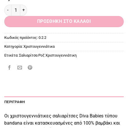
Σαλιαρίτσα Ροζ Χριστουγεννιάτικη ποσότητα
ΠΡΟΣΘΉΚΗ ΣΤΟ ΚΑΛΆΘΙ
Κωδικός προϊόντος:
0.2.2
Κατηγορία:
Χριστουγεννιάτικα
Ετικέτα:
Σαλιαρίτσα Ροζ Χριστουγεννιάτικη
ΠΕΡΙΓΡΑΦΉ
Οι χριστουγεννιάτικες σαλιαρίτσες Diva Babies τύπου
bandana είναι κατασκευασμένες από 100% βαμβάκι και