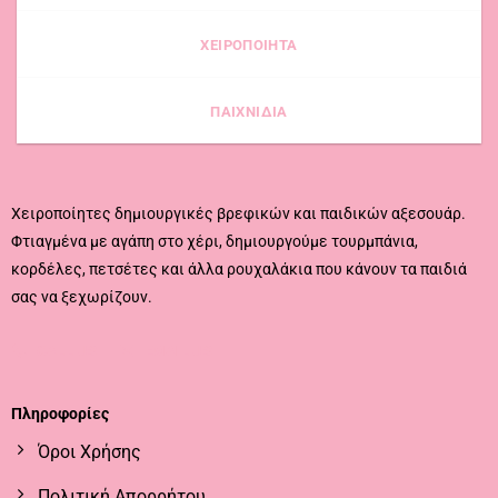
ΧΕΙΡΟΠΟΙΗΤΑ
ΠΑΙΧΝΙΔΙΑ
Χειροποίητες δημιουργικές βρεφικών και παιδικών αξεσουάρ.
Φτιαγμένα με αγάπη στο χέρι, δημιουργούμε τουρμπάνια,
κορδέλες, πετσέτες και άλλα ρουχαλάκια που κάνουν τα παιδιά
σας να ξεχωρίζουν.
CALL US
EMAIL US
Πληροφορίες
Όροι Χρήσης
Πολιτική Απορρήτου