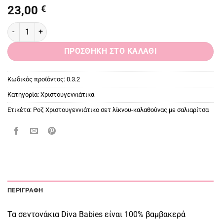
23,00
€
Ροζ Χριστουγεννιάτικο σετ λίκνου-καλαθούνας με σαλιαρίτσα ποσ
ΠΡΟΣΘΉΚΗ ΣΤΟ ΚΑΛΆΘΙ
Κωδικός προϊόντος:
0.3.2
Κατηγορία:
Χριστουγεννιάτικα
Ετικέτα:
Ροζ Χριστουγεννιάτικο σετ λίκνου-καλαθούνας με σαλιαρίτσα
ΠΕΡΙΓΡΑΦΉ
Τα σεντονάκια Diva Babies είναι 100% βαμβακερά