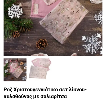
Ροζ Χριστουγεννιάτικο σετ λίκνου-
καλαθούνας με σαλιαρίτσα