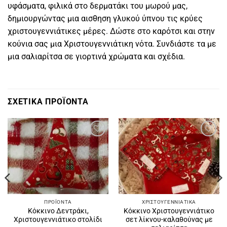
υφάσματα, φιλικά στο δερματάκι του μωρού μας,
δημιουργώντας μια αισθηση γλυκού ύπνου τις κρύες
χριστουγεννιάτικες μέρες. Δώστε στο καρότσι και στην
κούνια σας μια Χριστουγεννιάτικη νότα. Συνδιάστε τα με
μια σαλιαρίτσα σε γιορτινά χρώματα και σχέδια.
ΣΧΕΤΙΚΆ ΠΡΟΪΌΝΤΑ
Πρόσθήκη
Πρόσθήκη
στην
στην
λίστα
λίστα
επιθυμιών
επιθυμιών
ΠΡΟΪΌΝΤΑ
ΧΡΙΣΤΟΥΓΕΝΝΙΆΤΙΚΑ
Κόκκινο Δεντράκι,
Κόκκινο Χριστουγεννιάτικο
Χριστουγεννιάτικο στολίδι
σετ λίκνου-καλαθούνας με