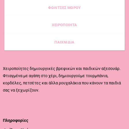
ΦΩΛΙΤΣΕΣ ΜΩΡΟΥ
ΧΕΙΡΟΠΟΙΗΤΑ
ΠΑΙΧΝΙΔΙΑ
Χειροποίητες δημιουργικές βρεφικών και παιδικών αξεσουάρ.
Φτιαγμένα με αγάπη στο χέρι, δημιουργούμε τουρμπάνια,
κορδέλες, πετσέτες και άλλα ρουχαλάκια που κάνουν τα παιδιά
σας να ξεχωρίζουν.
CALL US
EMAIL US
Πληροφορίες