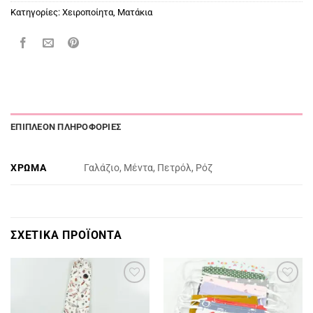
Κατηγορίες:
Χειροποίητα
,
Ματάκια
ΕΠΙΠΛΈΟΝ ΠΛΗΡΟΦΟΡΊΕΣ
ΧΡΏΜΑ
Γαλάζιο, Μέντα, Πετρόλ, Ρόζ
ΣΧΕΤΙΚΆ ΠΡΟΪΌΝΤΑ
Πρόσθήκη
Πρόσθήκη
στην
στην
λίστα
λίστα