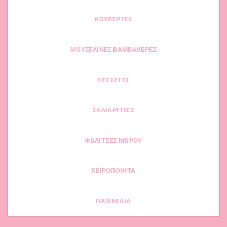
Οι
επιλογές
ΚΟΥΒΕΡΤΕΣ
μπορούν
να
επιλεγούν
ΜΟΥΣΕΛΙΝΕΣ ΒΑΜΒΑΚΕΡΕΣ
στη
σελίδα
του
ΠΕΤΣΕΤΕΣ
προϊόντος
ΣΑΛΙΑΡΙΤΣΕΣ
ΦΩΛΙΤΣΕΣ ΜΩΡΟΥ
ΧΕΙΡΟΠΟΙΗΤΑ
ΠΑΙΧΝΙΔΙΑ