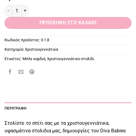
Μπλε καρδιά, Χριστουγεννιάτικο στολίδι ποσότητα
ΠΡΟΣΘΉΚΗ ΣΤΟ ΚΑΛΆΘΙ
Κωδικός προϊόντος:
0.1.8
Κατηγορία:
Χριστουγεννιάτικα
Ετικέτες:
Μπλε καρδιά
,
Χριστουγεννιάτικο στολίδι
ΠΕΡΙΓΡΑΦΉ
Στολίστε το σπίτι σας με τα χριστουγεννιάτικα,
υφασμάτινα στολιδια μας, δημιουργίες του Diva Babies