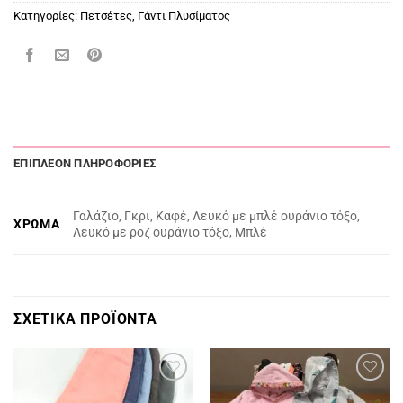
Κατηγορίες:
Πετσέτες
,
Γάντι Πλυσίματος
ΕΠΙΠΛΈΟΝ ΠΛΗΡΟΦΟΡΊΕΣ
Γαλάζιο, Γκρι, Καφέ, Λευκό με μπλέ ουράνιο τόξο,
ΧΡΏΜΑ
Λευκό με ροζ ουράνιο τόξο, Μπλέ
ΣΧΕΤΙΚΆ ΠΡΟΪΌΝΤΑ
Πρόσθήκη
Πρόσθήκη