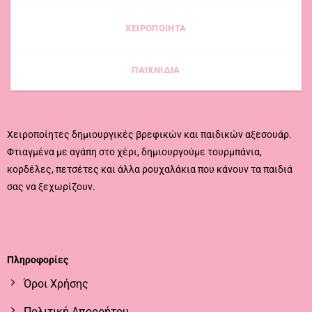
ΧΕΙΡΟΠΟΙΗΤΑ
ΠΑΙΧΝΙΔΙΑ
Χειροποίητες δημιουργικές βρεφικών και παιδικών αξεσουάρ.
Φτιαγμένα με αγάπη στο χέρι, δημιουργούμε τουρμπάνια,
κορδέλες, πετσέτες και άλλα ρουχαλάκια που κάνουν τα παιδιά
σας να ξεχωρίζουν.
CALL US
EMAIL US
Πληροφορίες
Όροι Χρήσης
Πολιτική Απορρήτου