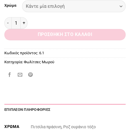
Χρώμα
Βαμβακερή Φωλίτσα ποσότητα
ΠΡΟΣΘΉΚΗ ΣΤΟ ΚΑΛΆΘΙ
Κωδικός προϊόντος:
6.1
Κατηγορία:
Φωλίτσες Μωρού
ΕΠΙΠΛΈΟΝ ΠΛΗΡΟΦΟΡΊΕΣ
ΧΡΏΜΑ
Πιτσίλα πράσινη, Ροζ ουράνιο τόξο